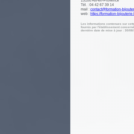
13100
Aix-en-Provence
Tél. : 04 42 67 39 14
mail :
contact@formation-bijouteri
web :
https://formation-bijouterie.f
Les informations contenues sur cet
fournis par l'établissement concerné
dernière date de mise à jour : 30/08