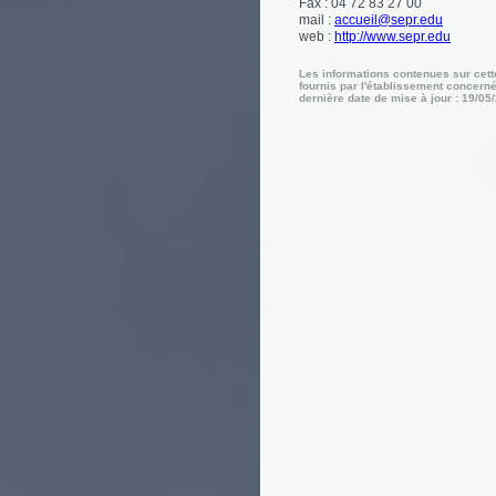
Fax : 04 72 83 27 00
mail :
accueil@sepr.edu
web :
http://www.sepr.edu
Les informations contenues sur cet
fournis par l'établissement concerné
dernière date de mise à jour : 19/05